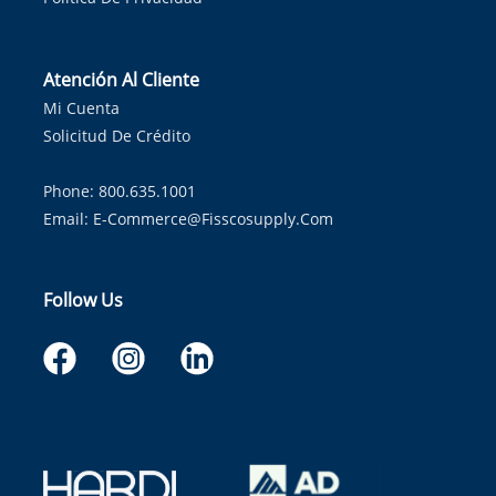
Atención Al Cliente
Mi Cuenta
Solicitud De Crédito
Phone: 800.635.1001
Email:
E-Commerce@fisscosupply.com
Follow Us