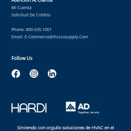
Atención Al Cliente
Mi Cuenta
Solicitud De Crédito
Phone: 800.635.1001
Email:
E-Commerce@fisscosupply.com
Follow Us
Sirviendo con orgullo soluciones de HVAC en el