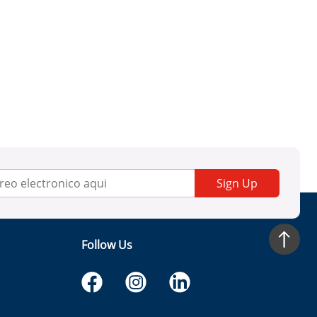
Sign Up
Follow Us