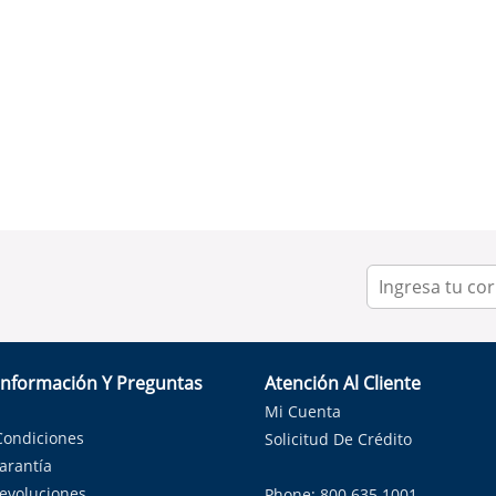
Información Y Preguntas
Atención Al Cliente
Mi Cuenta
Condiciones
Solicitud De Crédito
Garantía
Devoluciones
Phone: 800.635.1001