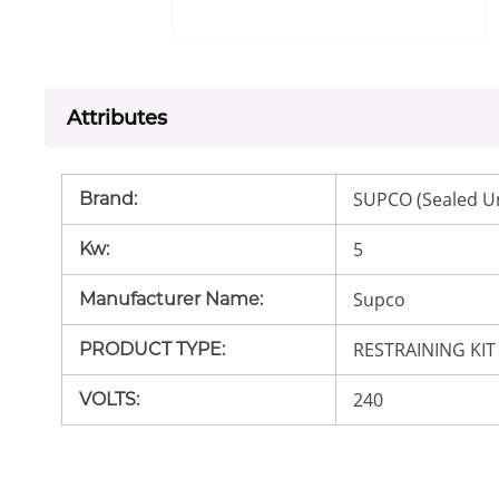
Attributes
SUPCO (Sealed Un
Brand
:
5
Kw
:
Supco
Manufacturer Name
:
RESTRAINING KIT
PRODUCT TYPE
:
240
VOLTS
: