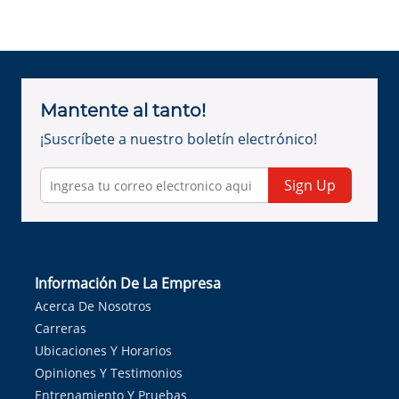
Mantente al tanto!
¡Suscríbete a nuestro boletín electrónico!
Sign Up
Información De La Empresa
Acerca De Nosotros
Carreras
Ubicaciones Y Horarios
Opiniones Y Testimonios
Entrenamiento Y Pruebas