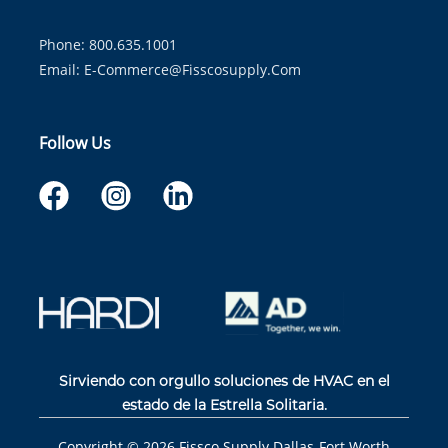
Phone: 800.635.1001
Email:
E-Commerce@fisscosupply.com
Follow Us
Sirviendo con orgullo soluciones de HVAC en el
estado de la Estrella Solitaria.
Copyright ©
2026
Fissco Supply Dallas-Fort Worth