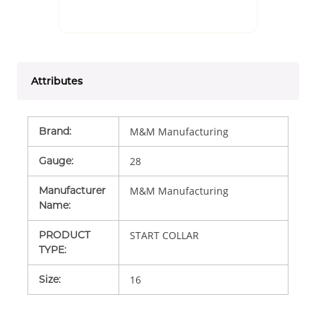
Attributes
Brand
:
M&M Manufacturing
Gauge
:
28
Manufacturer
M&M Manufacturing
Name
:
PRODUCT
START COLLAR
TYPE
:
Size
:
16