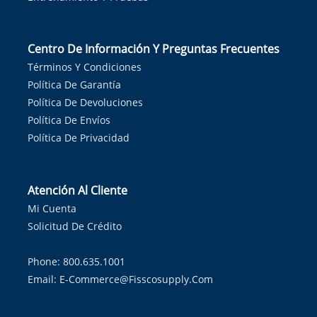
Centro De Información Y Preguntas Frecuentes
Términos Y Condiciones
Política De Garantía
Política De Devoluciones
Política De Envíos
Política De Privacidad
Atención Al Cliente
Mi Cuenta
Solicitud De Crédito
Phone: 800.635.1001
Email:
E-Commerce@fisscosupply.com