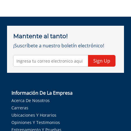
Mantente al tanto!
¡Suscríbete a nuestro boletín electrónico!
Sign Up
Información De La Empresa
Acerca De Nosotros
Carreras
Ubicaciones Y Horarios
Opiniones Y Testimonios
Entrenamiento Y Pruebas