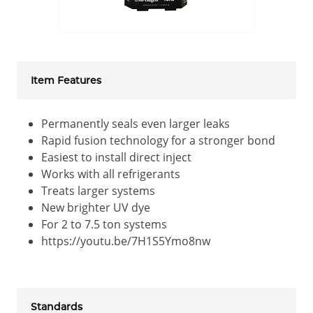
Item Features
Permanently seals even larger leaks
Rapid fusion technology for a stronger bond
Easiest to install direct inject
Works with all refrigerants
Treats larger systems
New brighter UV dye
For 2 to 7.5 ton systems
https://youtu.be/7H1S5Ymo8nw
Standards