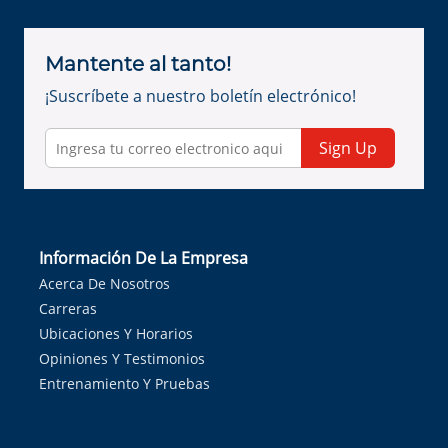
Mantente al tanto!
¡Suscríbete a nuestro boletín electrónico!
Sign Up
Información De La Empresa
Acerca De Nosotros
Carreras
Ubicaciones Y Horarios
Opiniones Y Testimonios
Entrenamiento Y Pruebas