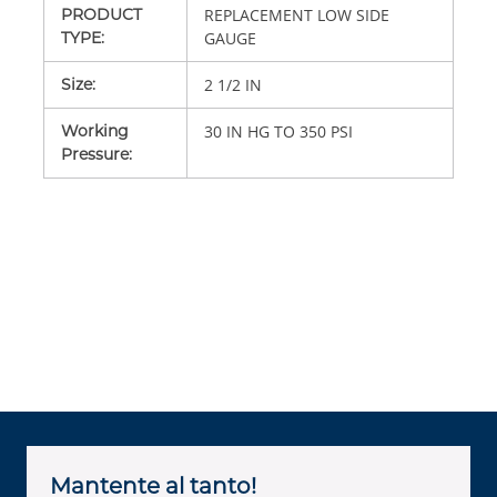
PRODUCT
REPLACEMENT LOW SIDE
TYPE
:
GAUGE
Size
:
2 1/2 IN
Working
30 IN HG TO 350 PSI
Pressure
:
Mantente al tanto!