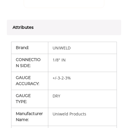
Attributes
Brand
:
UNIWELD
CONNECTIO
1/8" IN
N SIDE
:
GAUGE
+/-3-2-3%
ACCURACY
:
GAUGE
DRY
TYPE
:
Manufacturer
Uniweld Products
Name
: