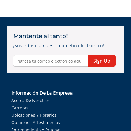
Mantente al tanto!
¡Suscríbete a nuestro boletín electrónico!
Sign Up
Información De La Empresa
Acerca De Nosotros
Carreras
Ubicaciones Y Horarios
Opiniones Y Testimonios
Entrenamiento Y Pruebas