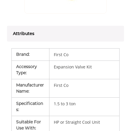
Attributes
Brand
:
First Co
Accessory
Expansion Valve Kit
Type
:
Manufacturer
First Co
Name
:
Specification
1.5 to 3 ton
s
:
Suitable For
HP or Straight Cool Unit
Use With
: