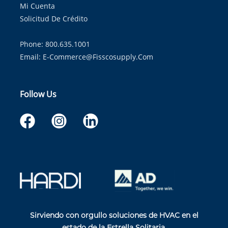
Mi Cuenta
Solicitud De Crédito
Phone: 800.635.1001
Email:
E-Commerce@fisscosupply.com
Follow Us
Sirviendo con orgullo soluciones de HVAC en el
estado de la Estrella Solitaria.