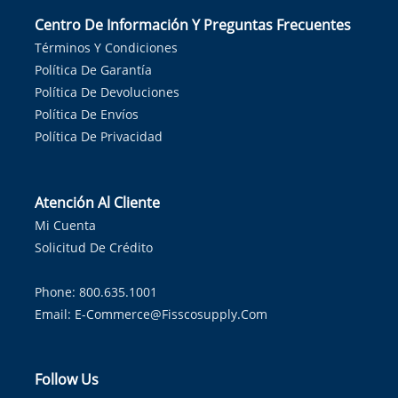
Centro De Información Y Preguntas Frecuentes
Términos Y Condiciones
Política De Garantía
Política De Devoluciones
Política De Envíos
Política De Privacidad
Atención Al Cliente
Mi Cuenta
Solicitud De Crédito
Phone: 800.635.1001
Email:
E-Commerce@fisscosupply.com
Follow Us