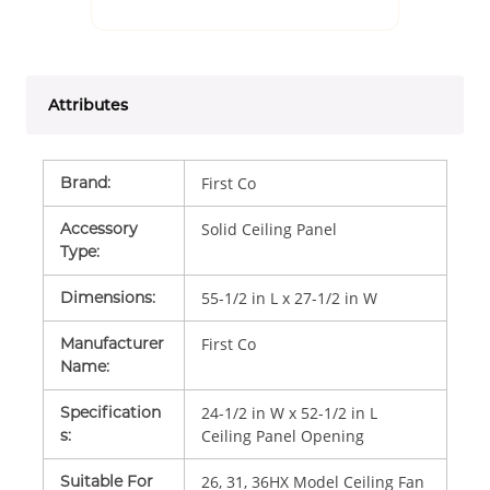
Attributes
Brand
:
First Co
Accessory
Solid Ceiling Panel
Type
:
Dimensions
:
55-1/2 in L x 27-1/2 in W
Manufacturer
First Co
Name
:
Specification
24-1/2 in W x 52-1/2 in L
s
:
Ceiling Panel Opening
Suitable For
26, 31, 36HX Model Ceiling Fan