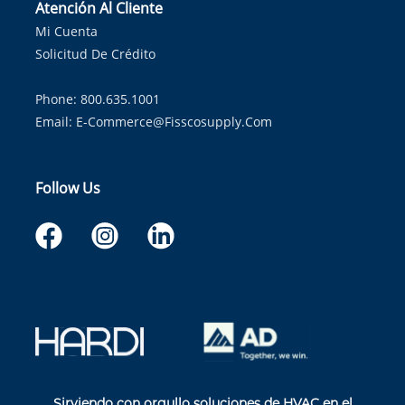
Atención Al Cliente
Mi Cuenta
Solicitud De Crédito
Phone: 800.635.1001
Email:
E-Commerce@fisscosupply.com
Follow Us
Sirviendo con orgullo soluciones de HVAC en el