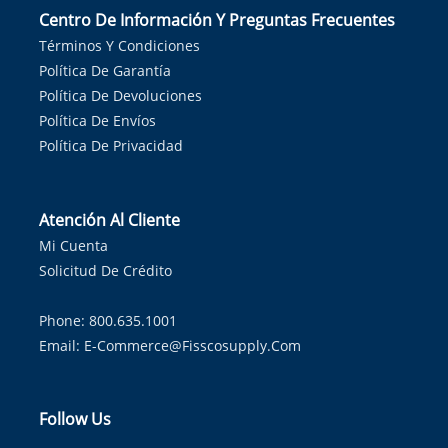
Centro De Información Y Preguntas Frecuentes
Términos Y Condiciones
Política De Garantía
Política De Devoluciones
Política De Envíos
Política De Privacidad
Atención Al Cliente
Mi Cuenta
Solicitud De Crédito
Phone: 800.635.1001
Email:
E-Commerce@fisscosupply.com
Follow Us