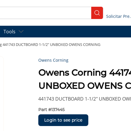
submit search
Solicitar
Tools
ng 441743 DUCTBOARD 1-1/2" UNBOXED OWENS CORNING
Owens Corning
Owens Corning 4417
UNBOXED OWENS 
441743 DUCTBOARD 1-1/2" UNBOXED O
Part #
137445
Login to see price