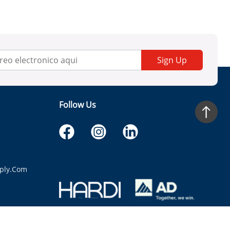
Sign Up
Follow Us
ply.com
itaria.