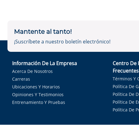
Mantente al tanto!
¡Suscríbete a nuestro boletín electrónico!
Información De La Empresa
Centro De 
Frecuentes
Acerca De Nosotros
Términos Y 
Carreras
Política De 
Ubicaciones Y Horarios
Política De 
Opiniones Y Testimonios
Política De E
Entrenamiento Y Pruebas
Política De 
Sirvie