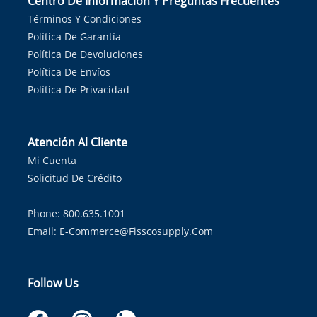
Centro De Información Y Preguntas Frecuentes
Términos Y Condiciones
Política De Garantía
Política De Devoluciones
Política De Envíos
Política De Privacidad
Atención Al Cliente
Mi Cuenta
Solicitud De Crédito
Phone: 800.635.1001
Email:
E-Commerce@fisscosupply.com
Follow Us