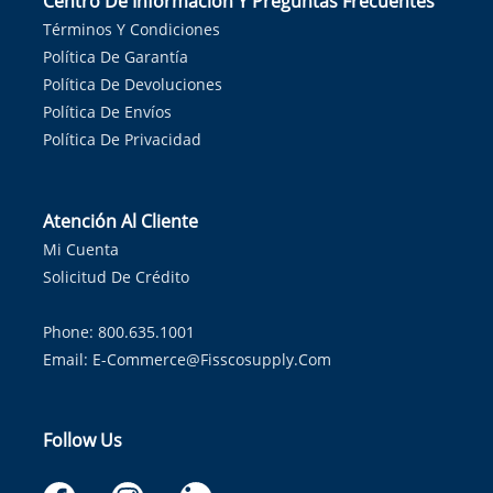
Centro De Información Y Preguntas Frecuentes
Términos Y Condiciones
Política De Garantía
Política De Devoluciones
Política De Envíos
Política De Privacidad
Atención Al Cliente
Mi Cuenta
Solicitud De Crédito
Phone: 800.635.1001
Email:
E-Commerce@fisscosupply.com
Follow Us