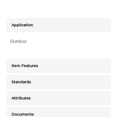
Application
Outdoor
Item Features
Standards
Attributes
Documents