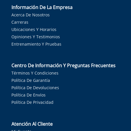
Información De La Empresa
Acerca De Nosotros
Carreras
Ubicaciones Y Horarios
Opiniones Y Testimonios
Entrenamiento Y Pruebas
Centro De Información Y Preguntas Frecuentes
Términos Y Condiciones
Política De Garantía
Política De Devoluciones
Política De Envíos
Política De Privacidad
Atención Al Cliente