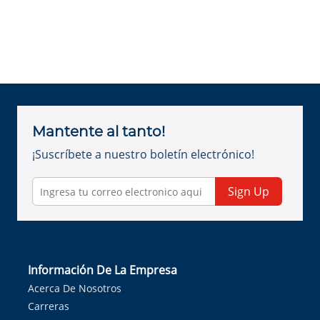
Mantente al tanto!
¡Suscríbete a nuestro boletín electrónico!
Sign Up
Información De La Empresa
Acerca De Nosotros
Carreras