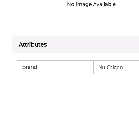
Attributes
Nu-Calgon
Brand
: