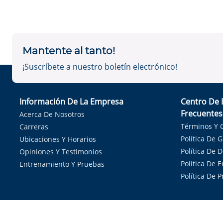
Mantente al tanto!
¡Suscríbete a nuestro boletín electrónico!
Información De La Empresa
Centro De 
Frecuentes
Acerca De Nosotros
Términos Y 
Carreras
Política De 
Ubicaciones Y Horarios
Política De 
Opiniones Y Testimonios
Política De E
Entrenamiento Y Pruebas
Política De 
Sirvie