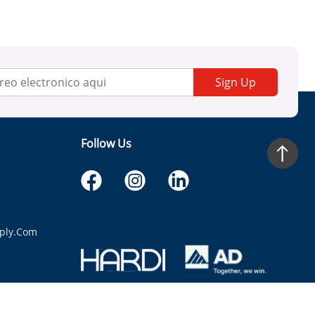
Sign Up
Follow Us
ply.com
itaria.