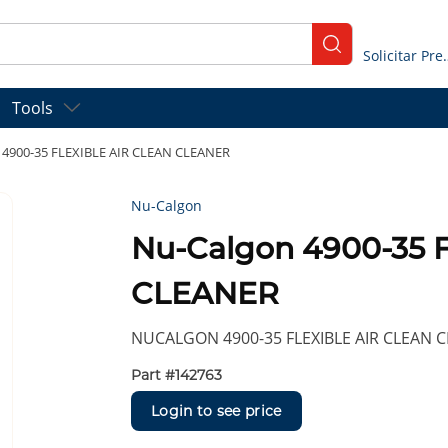
submit search
Solicitar
Tools
 4900-35 FLEXIBLE AIR CLEAN CLEANER
Nu-Calgon
Nu-Calgon 4900-35 
CLEANER
NUCALGON 4900-35 FLEXIBLE AIR CLEAN 
Part #
142763
Login to see price