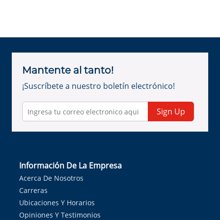
Mantente al tanto!
¡Suscríbete a nuestro boletín electrónico!
Sign Up
Información De La Empresa
Acerca De Nosotros
Carreras
Ubicaciones Y Horarios
Opiniones Y Testimonios