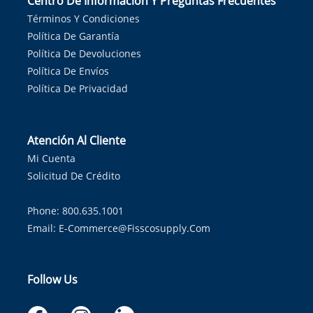
Centro De Información Y Preguntas Frecuentes
Términos Y Condiciones
Política De Garantía
Política De Devoluciones
Política De Envíos
Política De Privacidad
Atención Al Cliente
Mi Cuenta
Solicitud De Crédito
Phone: 800.635.1001
Email:
E-Commerce@fisscosupply.com
Follow Us