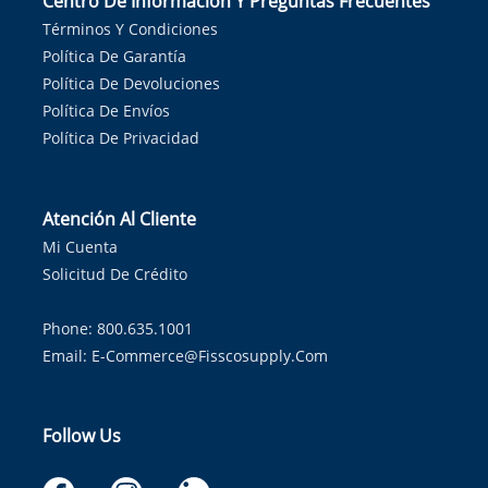
Centro De Información Y Preguntas Frecuentes
Términos Y Condiciones
Política De Garantía
Política De Devoluciones
Política De Envíos
Política De Privacidad
Atención Al Cliente
Mi Cuenta
Solicitud De Crédito
Phone: 800.635.1001
Email:
E-Commerce@fisscosupply.com
Follow Us