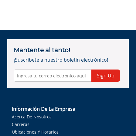
Mantente al tanto!
¡Suscríbete a nuestro boletín electrónico!
Sign Up
Información De La Empresa
Acerca De Nosotros
Carreras
Ubicaciones Y Horarios