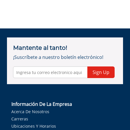
Mantente al tanto!
¡Suscríbete a nuestro boletín electrónico!
Sign Up
Información De La Empresa
Acerca De Nosotros
Carreras
Ubicaciones Y Horarios