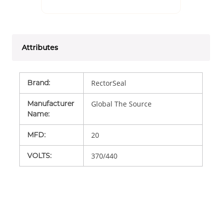
Attributes
Brand
:
RectorSeal
Manufacturer
Global The Source
Name
:
MFD
:
20
VOLTS
:
370/440