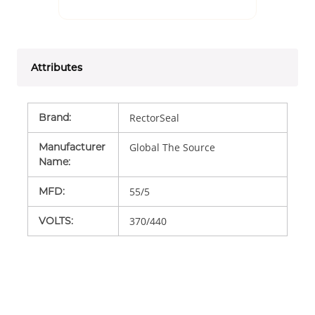
Attributes
Brand
:
RectorSeal
Manufacturer
Global The Source
Name
:
MFD
:
55/5
VOLTS
:
370/440