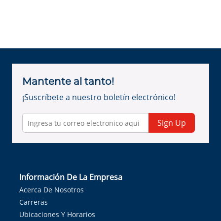
Mantente al tanto!
¡Suscríbete a nuestro boletín electrónico!
Sign Up
Información De La Empresa
Acerca De Nosotros
Carreras
Ubicaciones Y Horarios