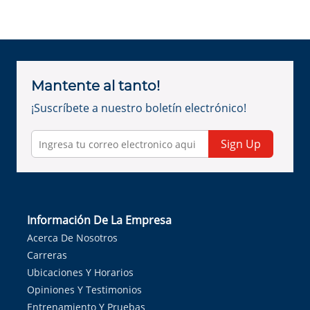
Mantente al tanto!
¡Suscríbete a nuestro boletín electrónico!
Sign Up
Información De La Empresa
Acerca De Nosotros
Carreras
Ubicaciones Y Horarios
Opiniones Y Testimonios
Entrenamiento Y Pruebas