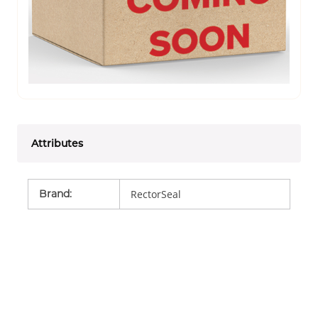
Attributes
Brand
:
RectorSeal