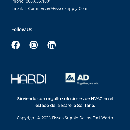
Phone: 800.635.1001
Email:
E-Commerce@fisscosupply.com
Follow Us
Sirviendo con orgullo soluciones de HVAC en el
estado de la Estrella Solitaria.
Copyright ©
2026
Fissco Supply Dallas-Fort Worth