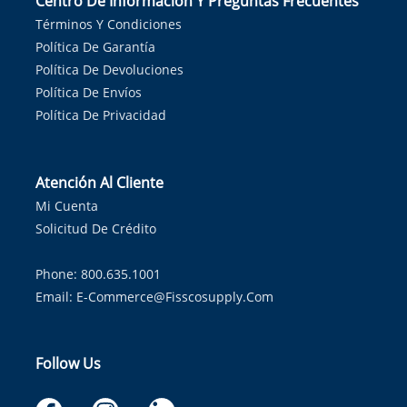
Centro De Información Y Preguntas Frecuentes
Términos Y Condiciones
Política De Garantía
Política De Devoluciones
Política De Envíos
Política De Privacidad
Atención Al Cliente
Mi Cuenta
Solicitud De Crédito
Phone: 800.635.1001
Email:
E-Commerce@fisscosupply.com
Follow Us