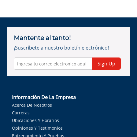
Mantente al tanto!
¡Suscríbete a nuestro boletín electrónico!
Sign Up
Información De La Empresa
Acerca De Nosotros
Carreras
Ubicaciones Y Horarios
Opiniones Y Testimonios
Entrenamiento Y Pruebas