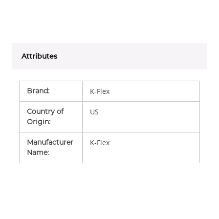
Attributes
Brand
:
K-Flex
Country of
US
Origin
:
Manufacturer
K-Flex
Name
: