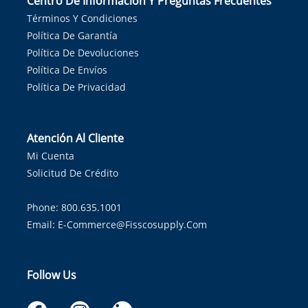
Centro De Información Y Preguntas Frecuentes
Términos Y Condiciones
Política De Garantía
Política De Devoluciones
Política De Envíos
Política De Privacidad
Atención Al Cliente
Mi Cuenta
Solicitud De Crédito
Phone: 800.635.1001
Email:
E-Commerce@fisscosupply.com
Follow Us