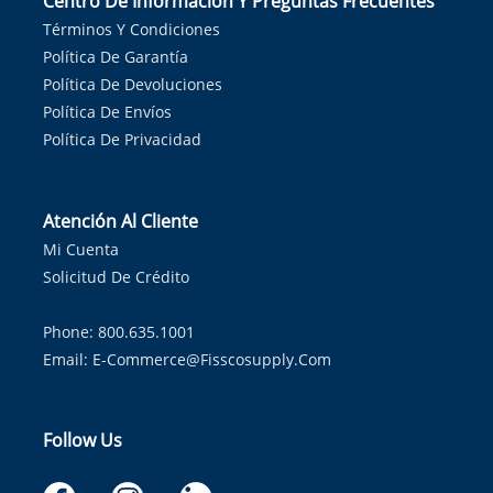
Centro De Información Y Preguntas Frecuentes
Términos Y Condiciones
Política De Garantía
Política De Devoluciones
Política De Envíos
Política De Privacidad
Atención Al Cliente
Mi Cuenta
Solicitud De Crédito
Phone: 800.635.1001
Email:
E-Commerce@fisscosupply.com
Follow Us