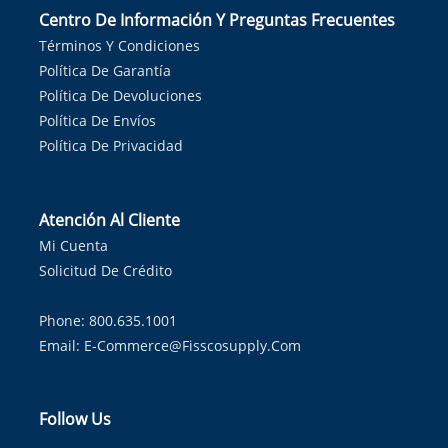
Centro De Información Y Preguntas Frecuentes
Términos Y Condiciones
Política De Garantía
Política De Devoluciones
Política De Envíos
Política De Privacidad
Atención Al Cliente
Mi Cuenta
Solicitud De Crédito
Phone: 800.635.1001
Email:
E-Commerce@fisscosupply.com
Follow Us