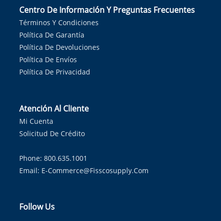
Centro De Información Y Preguntas Frecuentes
Términos Y Condiciones
Política De Garantía
Política De Devoluciones
Política De Envíos
Política De Privacidad
Atención Al Cliente
Mi Cuenta
Solicitud De Crédito
Phone: 800.635.1001
Email:
E-Commerce@fisscosupply.com
Follow Us