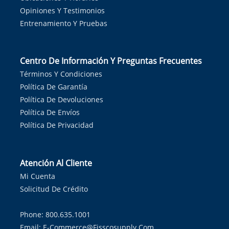
Opiniones Y Testimonios
Entrenamiento Y Pruebas
Centro De Información Y Preguntas Frecuentes
Términos Y Condiciones
Política De Garantía
Política De Devoluciones
Política De Envíos
Política De Privacidad
Atención Al Cliente
Mi Cuenta
Solicitud De Crédito
Phone: 800.635.1001
Email:
E-Commerce@fisscosupply.com