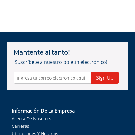
Mantente al tanto!
¡Suscríbete a nuestro boletín electrónico!
Sign Up
Información De La Empresa
Acerca De Nosotros
Carreras
Ubicaciones Y Horarios