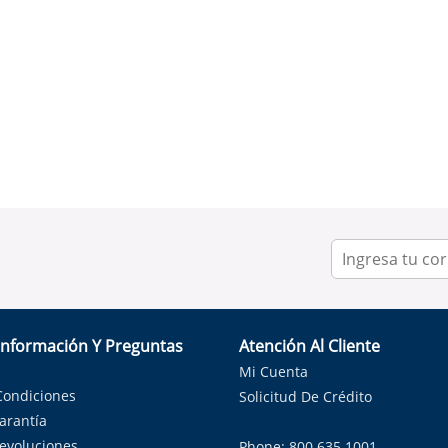
Información Y Preguntas
Atención Al Cliente
Mi Cuenta
Condiciones
Solicitud De Crédito
Garantía
Devoluciones
Phone: 800.635.1001