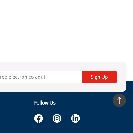
Sign Up
Follow Us