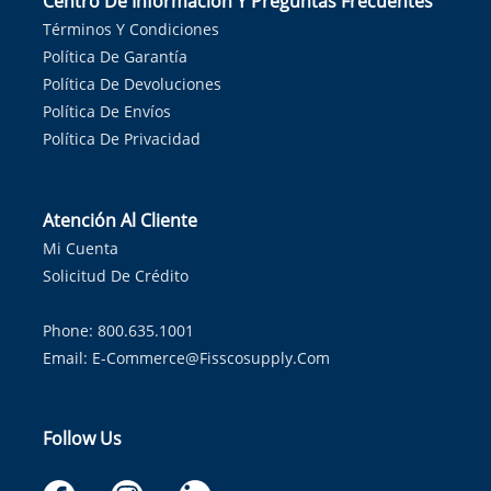
Centro De Información Y Preguntas Frecuentes
Términos Y Condiciones
Política De Garantía
Política De Devoluciones
Política De Envíos
Política De Privacidad
Atención Al Cliente
Mi Cuenta
Solicitud De Crédito
Phone: 800.635.1001
Email:
E-Commerce@fisscosupply.com
Follow Us