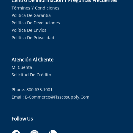
Centro De Información Y Preguntas Frecuentes
Términos Y Condiciones
Política De Garantía
Política De Devoluciones
Política De Envíos
Política De Privacidad
Atención Al Cliente
Mi Cuenta
Solicitud De Crédito
Phone: 800.635.1001
Email:
E-Commerce@fisscosupply.com
Follow Us