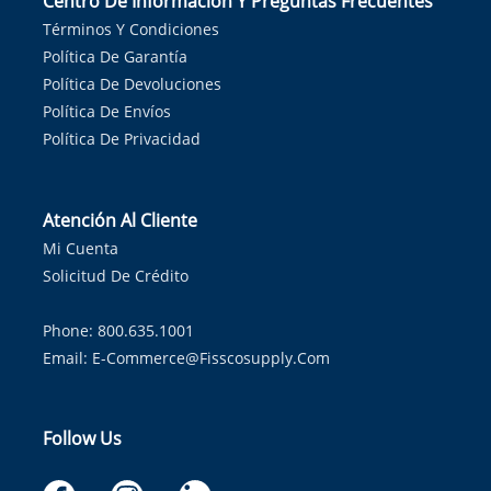
Centro De Información Y Preguntas Frecuentes
Términos Y Condiciones
Política De Garantía
Política De Devoluciones
Política De Envíos
Política De Privacidad
Atención Al Cliente
Mi Cuenta
Solicitud De Crédito
Phone: 800.635.1001
Email:
E-Commerce@fisscosupply.com
Follow Us