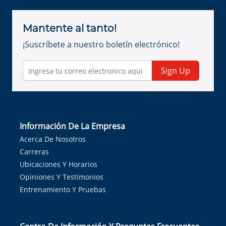
Mantente al tanto!
¡Suscríbete a nuestro boletín electrónico!
Sign Up
Información De La Empresa
Acerca De Nosotros
Carreras
Ubicaciones Y Horarios
Opiniones Y Testimonios
Entrenamiento Y Pruebas