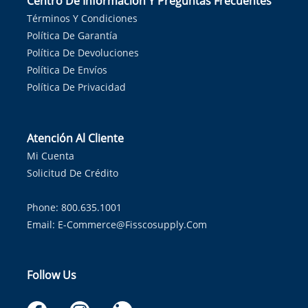
Centro De Información Y Preguntas Frecuentes
Términos Y Condiciones
Política De Garantía
Política De Devoluciones
Política De Envíos
Política De Privacidad
Atención Al Cliente
Mi Cuenta
Solicitud De Crédito
Phone: 800.635.1001
Email:
E-Commerce@fisscosupply.com
Follow Us