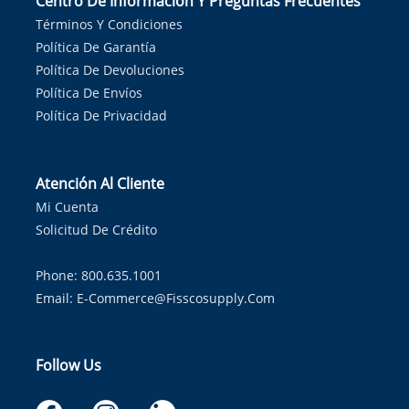
Centro De Información Y Preguntas Frecuentes
Términos Y Condiciones
Política De Garantía
Política De Devoluciones
Política De Envíos
Política De Privacidad
Atención Al Cliente
Mi Cuenta
Solicitud De Crédito
Phone: 800.635.1001
Email:
E-Commerce@fisscosupply.com
Follow Us