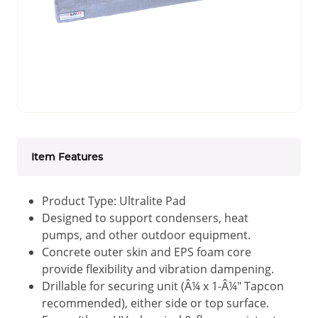
Item Features
Product Type: Ultralite Pad
Designed to support condensers, heat
pumps, and other outdoor equipment.
Concrete outer skin and EPS foam core
provide flexibility and vibration dampening.
Drillable for securing unit (Â¼ x 1-Â¼" Tapcon
recommended), either side or top surface.