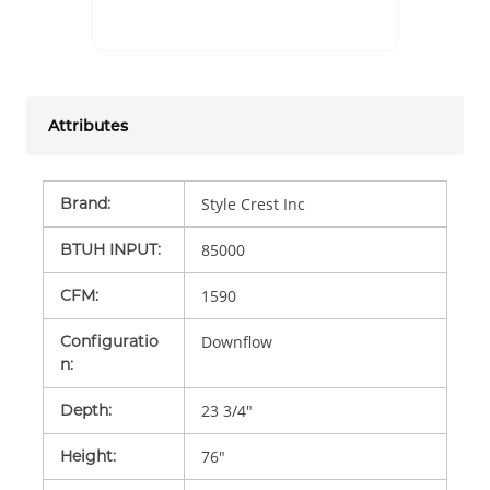
Attributes
Brand
:
Style Crest Inc
BTUH INPUT
:
85000
CFM
:
1590
Configuratio
Downflow
n
:
Depth
:
23 3/4"
Height
:
76"