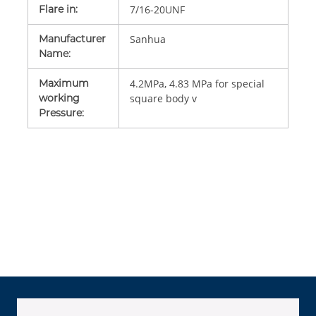
Flare in
:
7/16-20UNF
Manufacturer
Sanhua
Name
:
Maximum
4.2MPa, 4.83 MPa for special
working
square body v
Pressure
: