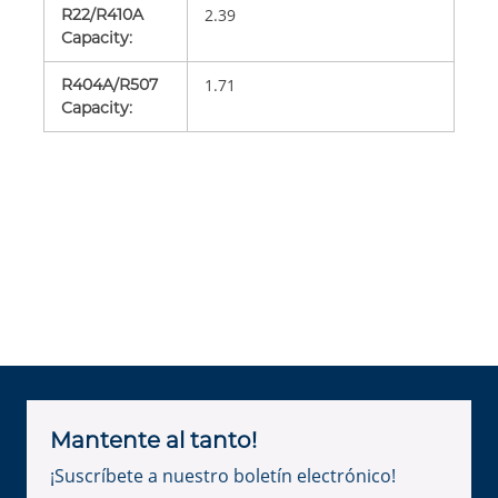
R22/R410A
2.39
Capacity
:
R404A/R507
1.71
Capacity
:
Mantente al tanto!
¡Suscríbete a nuestro boletín electrónico!