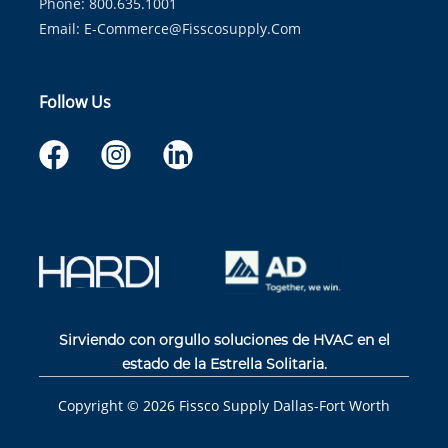
Phone: 800.635.1001
Email:
E-Commerce@fisscosupply.com
Follow Us
Sirviendo con orgullo soluciones de HVAC en el
estado de la Estrella Solitaria.
Copyright ©
2026
Fissco Supply Dallas-Fort Worth