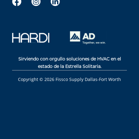
Sirviendo con orgullo soluciones de HVAC en el
estado de la Estrella Solitaria.
Copyright ©
2026
Fissco Supply Dallas-Fort Worth