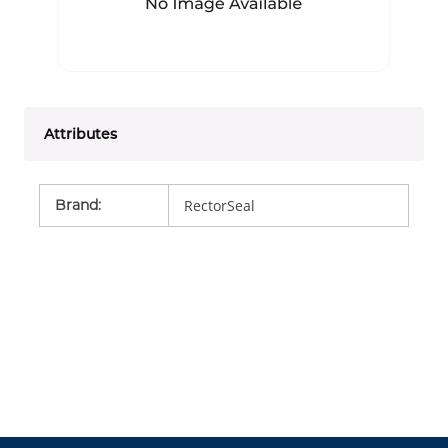
Attributes
Brand
:
RectorSeal