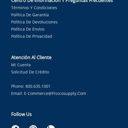
Centro De Información Y Preguntas Frecuentes
Términos Y Condiciones
Política De Garantía
Política De Devoluciones
Política De Envíos
Política De Privacidad
Atención Al Cliente
Mi Cuenta
Solicitud De Crédito
Phone: 800.635.1001
Email:
E-Commerce@fisscosupply.com
Follow Us