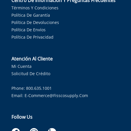
Centro De Información Y Preguntas Frecuentes
Términos Y Condiciones
Política De Garantía
Política De Devoluciones
Política De Envíos
Política De Privacidad
Atención Al Cliente
Mi Cuenta
Solicitud De Crédito
Phone: 800.635.1001
Email:
E-Commerce@fisscosupply.com
Follow Us