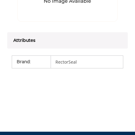
Attributes
Brand
:
RectorSeal